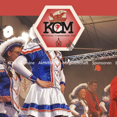
KCM
Termine
Aktivitäten
Mitgliedschaft
Sponsoren