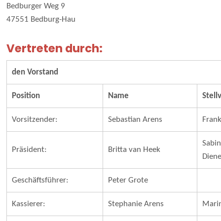
Bedburger Weg 9
47551 Bedburg-Hau
Vertreten durch:
den Vorstand
Position
Name
Stell
Vorsitzender:
Sebastian Arens
Frank
Sabin
Präsident:
Britta van Heek
Dien
Geschäftsführer:
Peter Grote
Kassierer:
Stephanie Arens
Marin