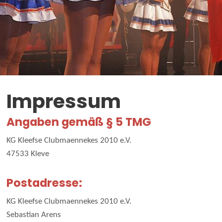
Impressum
Angaben gemäß § 5 TMG
KG Kleefse Clubmaennekes 2010 e.V.
47533 Kleve
Postadresse:
KG Kleefse Clubmaennekes 2010 e.V.
Sebastian Arens